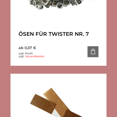
ÖSEN FÜR TWISTER NR. 7
ab
0,37
€
zzgl. MwSt.
zzgl.
Versandkosten