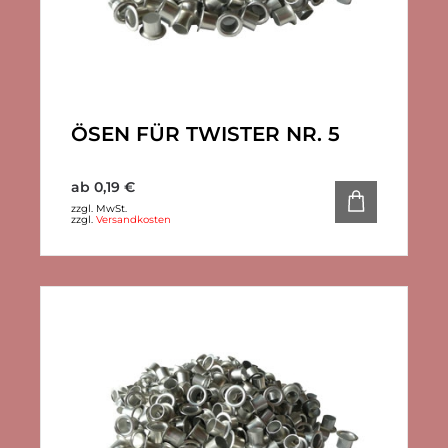
ÖSEN FÜR TWISTER NR. 5
ab
0,19
€
zzgl. MwSt.
zzgl.
Versandkosten