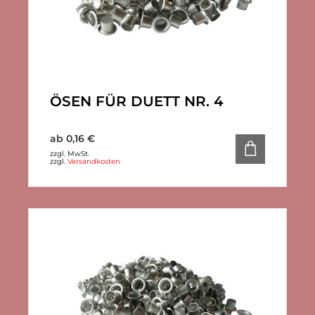
ÖSEN FÜR DUETT NR. 4
ab
0,16
€
zzgl. MwSt.
zzgl.
Versandkosten