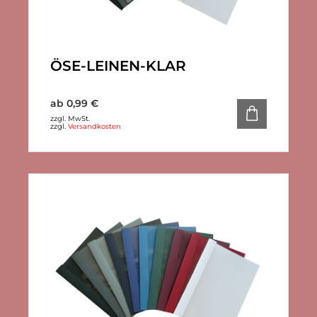
ÖSE-LEINEN-KLAR
ab
0,99
€
zzgl. MwSt.
zzgl.
Versandkosten