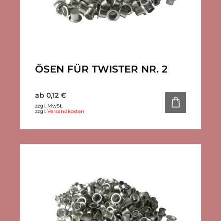
ÖSEN FÜR TWISTER NR. 2
ab
0,12
€
zzgl. MwSt.
zzgl.
Versandkosten