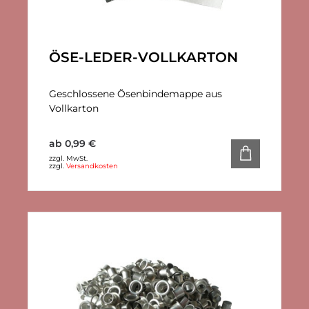
ÖSE-LEDER-VOLLKARTON
Geschlossene Ösenbindemappe aus
Vollkarton
ab
0,99
€
zzgl. MwSt.
zzgl.
Versandkosten