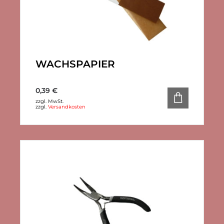
WACHSPAPIER
0,39
€
zzgl. MwSt.
zzgl.
Versandkosten