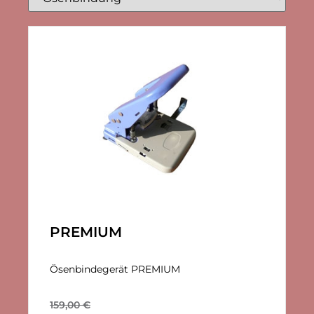
PREMIUM
Ösenbindegerät PREMIUM
159,00
€