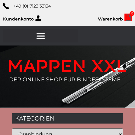
+49 (0) 7123 33134
0
Kundenkonto
Warenkorb
DER ONLINE SHOP FÜR BINDESYSTEME
KATEGORIEN