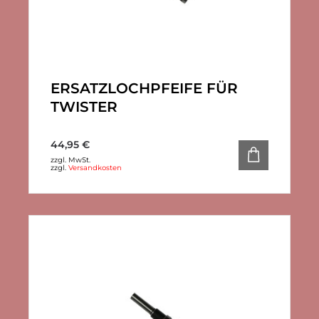
ERSATZLOCHPFEIFE FÜR
TWISTER
44,95
€
zzgl. MwSt.
zzgl.
Versandkosten