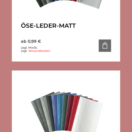
ÖSE-LEDER-MATT
ab
0,99
€
zzgl. MwSt.
zzgl.
Versandkosten