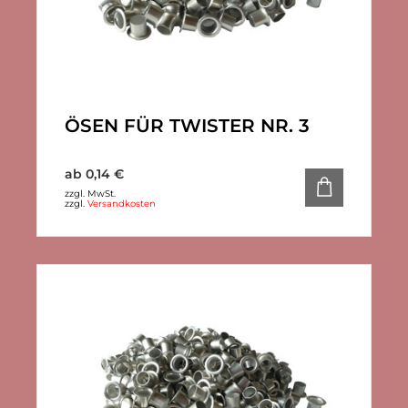
ÖSEN FÜR TWISTER NR. 3
ab
0,14
€
zzgl. MwSt.
zzgl.
Versandkosten