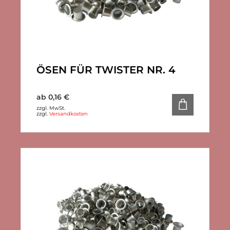
ÖSEN FÜR TWISTER NR. 4
ab
0,16
€
zzgl. MwSt.
zzgl.
Versandkosten