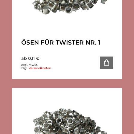
ÖSEN FÜR TWISTER NR. 1
ab
0,11
€
zzgl. MwSt.
zzgl.
Versandkosten