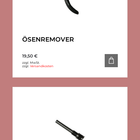
ÖSENREMOVER
19,50
€
zzgl. MwSt.
zzgl.
Versandkosten