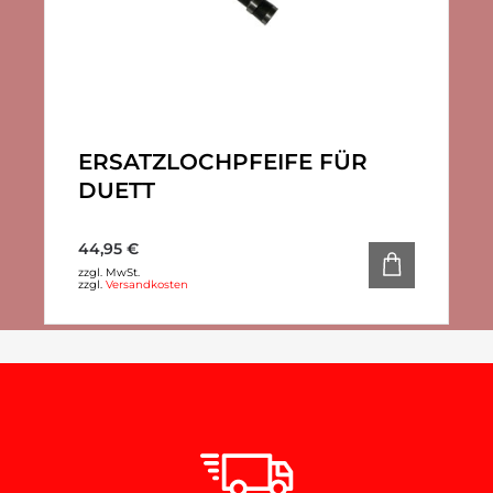
ERSATZLOCHPFEIFE FÜR
DUETT
44,95
€
zzgl. MwSt.
zzgl.
Versandkosten