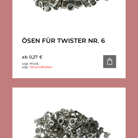
ÖSEN FÜR TWISTER NR. 6
ab
0,27
€
zzgl. MwSt.
zzgl.
Versandkosten