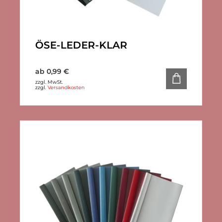
ÖSE-LEDER-KLAR
ab
0,99
€
zzgl. MwSt.
zzgl.
Versandkosten