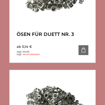
ÖSEN FÜR DUETT NR. 3
ab
0,14
€
zzgl. MwSt.
zzgl.
Versandkosten