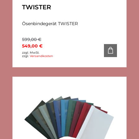
TWISTER
Ösenbindegerät TWISTER
599,00
€
549,00
€
zzgl. MwSt.
zzgl.
Versandkosten