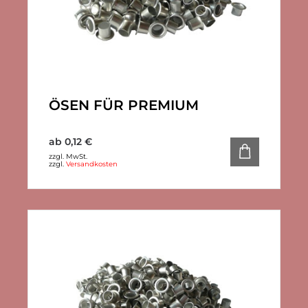
ÖSEN FÜR PREMIUM
ab
0,12
€
zzgl. MwSt.
zzgl.
Versandkosten