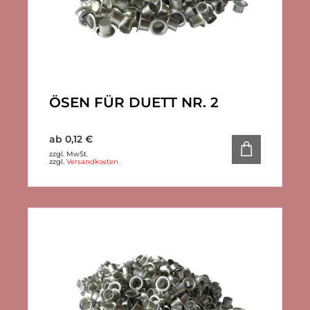
ÖSEN FÜR DUETT NR. 2
ab
0,12
€
zzgl. MwSt.
zzgl.
Versandkosten