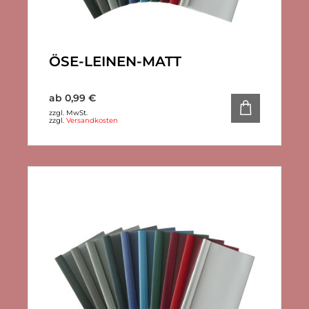
ÖSE-LEINEN-MATT
ab
0,99
€
zzgl. MwSt.
zzgl.
Versandkosten