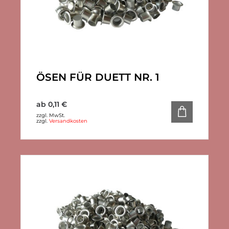
ÖSEN FÜR DUETT NR. 1
ab
0,11
€
zzgl. MwSt.
zzgl.
Versandkosten