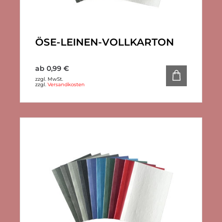
ÖSE-LEINEN-VOLLKARTON
ab
0,99
€
zzgl. MwSt.
zzgl.
Versandkosten