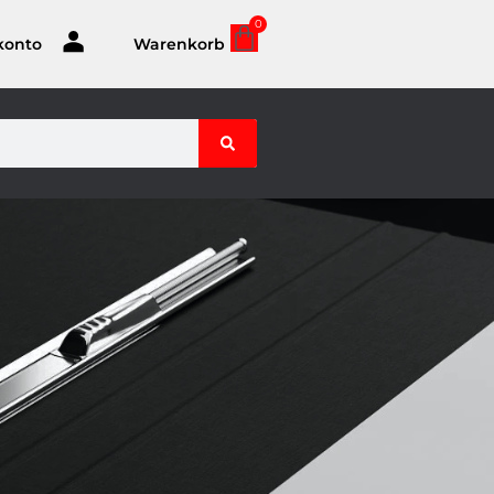
0
konto
Warenkorb