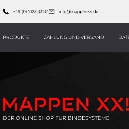
+49 (0) 7123 33134
info@mappenxxl.de
PRODUKTE
ZAHLUNG UND VERSAND
DAT
DER ONLINE SHOP FÜR BINDESYSTEME