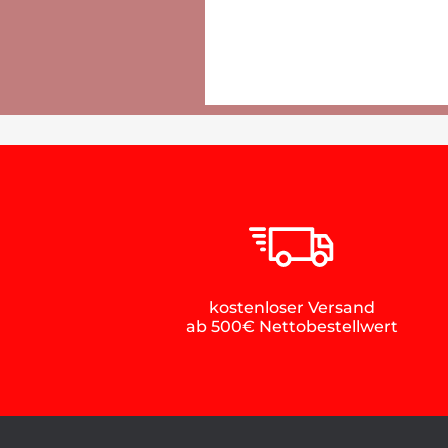
kostenloser Versand
ab 500€ Nettobestellwert