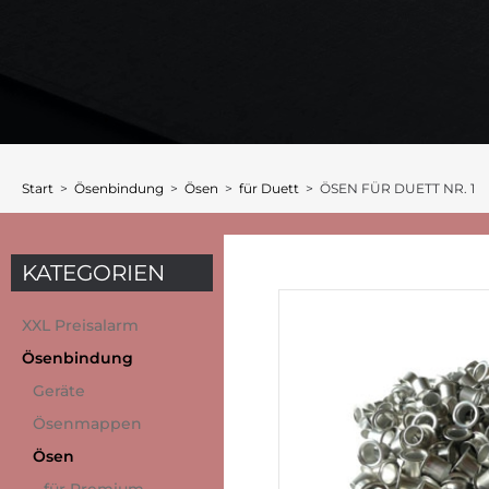
Start
>
Ösenbindung
>
Ösen
>
für Duett
> ÖSEN FÜR DUETT NR. 1
KATEGORIEN
XXL Preisalarm
Ösenbindung
Geräte
Ösenmappen
Ösen