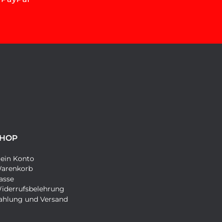
HOP
ein Konto
arenkorb
asse
iderrufsbelehrung
ahlung und Versand