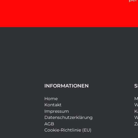
INFORMATIONEN
S
Home
M
Kontakt
W
Impressum
K
Datenschutzerklärung
W
AGB
Z
Cookie-Richtlinie (EU)