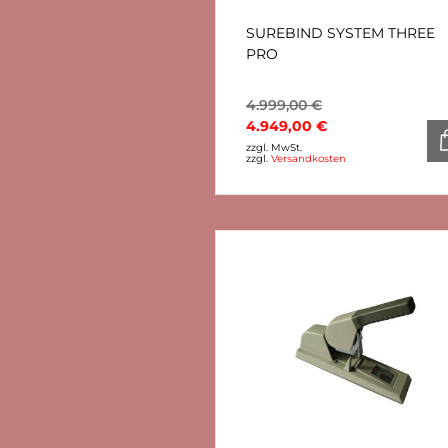
SUREBIND SYSTEM THREE
PRO
4.999,00
€
4.949,00
€
zzgl. MwSt.
zzgl.
Versandkosten