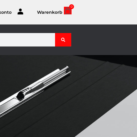
0
konto
Warenkorb