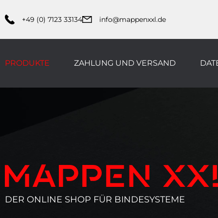
+49 (0) 7123 33134
info@mappenxxl.de
PRODUKTE
ZAHLUNG UND VERSAND
DAT
DER ONLINE SHOP FÜR BINDESYSTEME