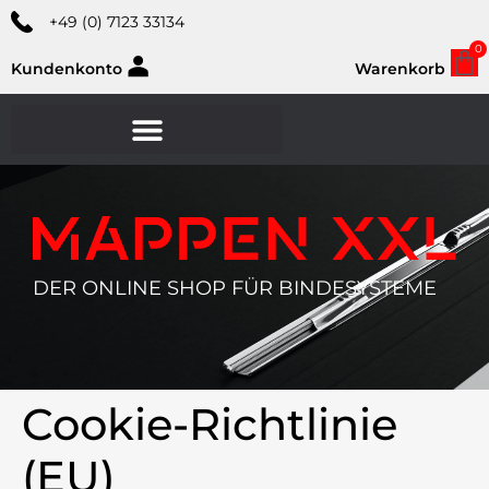
+49 (0) 7123 33134
0
Kundenkonto
Warenkorb
DER ONLINE SHOP FÜR BINDESYSTEME
Cookie-Richtlinie
(EU)