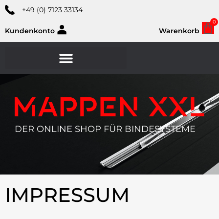
+49 (0) 7123 33134
0
Kundenkonto
Warenkorb
DER ONLINE SHOP FÜR BINDESYSTEME
IMPRESSUM