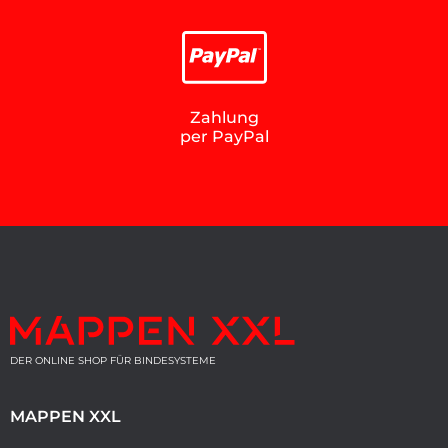
Zahlung
per PayPal
DER ONLINE SHOP FÜR BINDESYSTEME
MAPPEN XXL