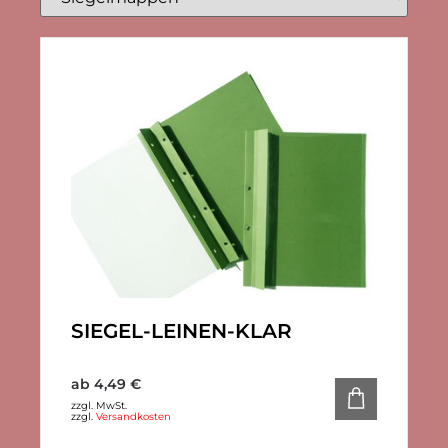
SIEGEL-LEINEN-KLAR
ab
4,49
€
zzgl. MwSt.
zzgl.
Versandkosten