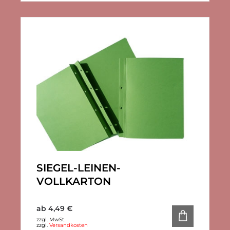
SIEGEL-LEINEN-
VOLLKARTON
ab
4,49
€
zzgl. MwSt.
zzgl.
Versandkosten