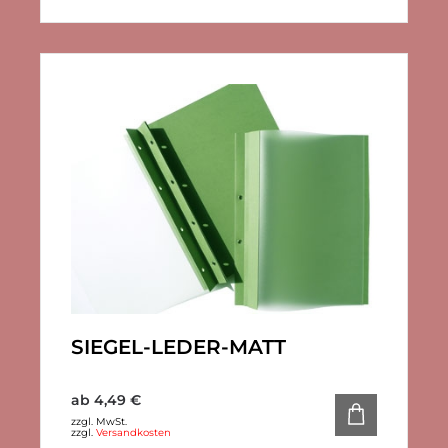
SIEGEL-LEDER-MATT
ab
4,49
€
zzgl. MwSt.
zzgl.
Versandkosten