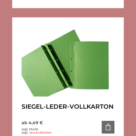
SIEGEL-LEDER-VOLLKARTON
ab
4,49
€
zzgl. MwSt.
zzgl.
Versandkosten