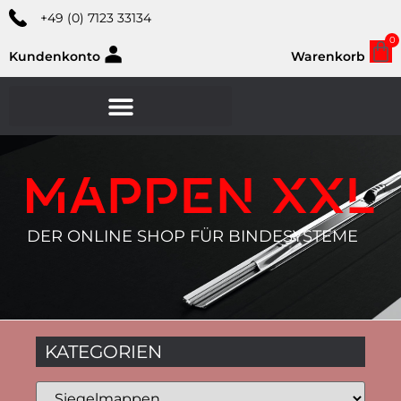
+49 (0) 7123 33134
0
Kundenkonto
Warenkorb
DER ONLINE SHOP FÜR BINDESYSTEME
KATEGORIEN