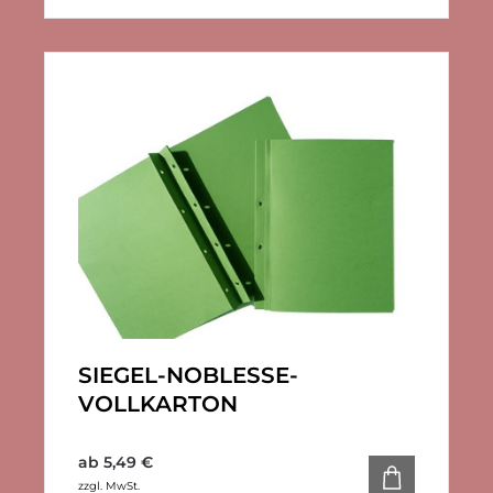
SIEGEL-NOBLESSE-
VOLLKARTON
ab
5,49
€
zzgl. MwSt.