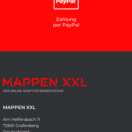
Zahlung
per PayPal
DER ONLINE SHOP FÜR BINDESYSTEME
MAPPEN XXL
Am Helfersbach 11
72661 Grafenberg
Deutschland