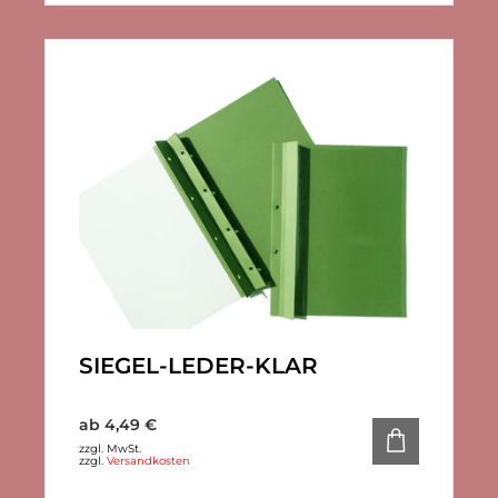
SIEGEL-LEDER-KLAR
ab
4,49
€
zzgl. MwSt.
zzgl.
Versandkosten