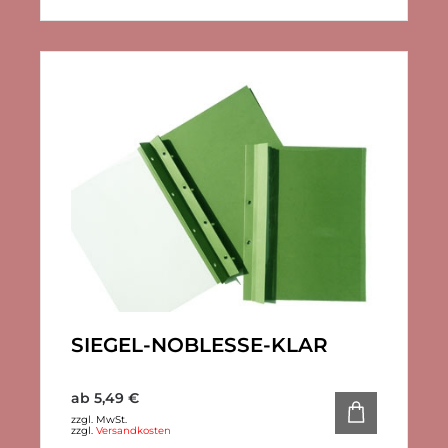
SIEGEL-NOBLESSE-KLAR
ab
5,49
€
zzgl. MwSt.
zzgl.
Versandkosten