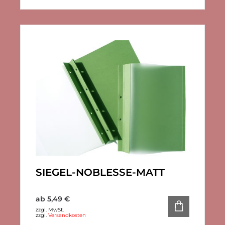
SIEGEL-NOBLESSE-MATT
ab
5,49
€
zzgl. MwSt.
zzgl.
Versandkosten