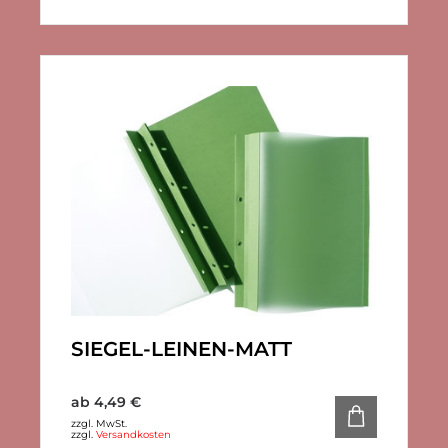
SIEGEL-LEINEN-MATT
ab
4,49
€
zzgl. MwSt.
zzgl.
Versandkosten