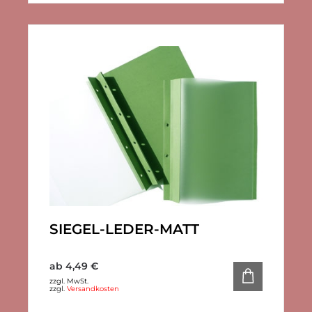
SIEGEL-LEDER-MATT
ab
4,49
€
zzgl. MwSt.
zzgl.
Versandkosten