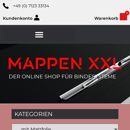
+49 (0) 7123 33134
0
Kundenkonto
Warenkorb
DER ONLINE SHOP FÜR BINDESYSTEME
KATEGORIEN