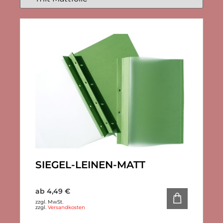
SIEGEL-LEINEN-MATT
ab
4,49
€
zzgl. MwSt.
zzgl.
Versandkosten