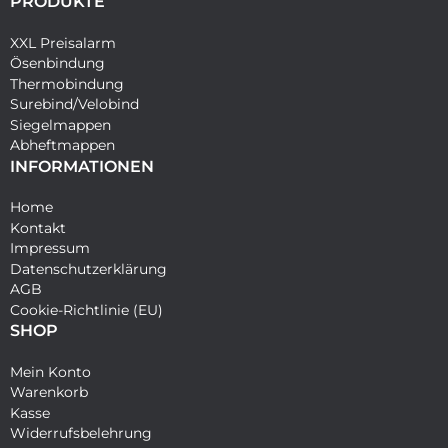
PRODUKTE
XXL Preisalarm
Ösenbindung
Thermobindung
Surebind/Velobind
Siegelmappen
Abheftmappen
INFORMATIONEN
Home
Kontakt
Impressum
Datenschutzerklärung
AGB
Cookie-Richtlinie (EU)
SHOP
Mein Konto
Warenkorb
Kasse
Widerrufsbelehrung