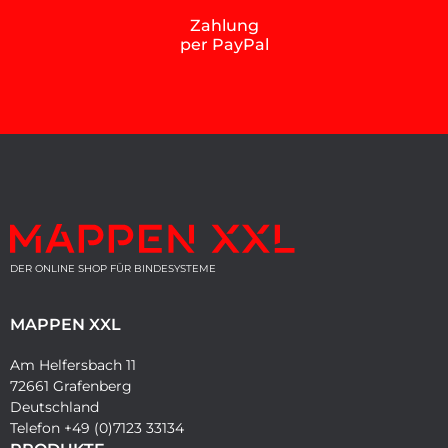
Zahlung
per PayPal
DER ONLINE SHOP FÜR BINDESYSTEME
MAPPEN XXL
Am Helfersbach 11
72661 Grafenberg
Deutschland
Telefon +49 (0)7123 33134