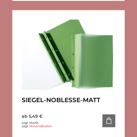
SIEGEL-NOBLESSE-MATT
ab
5,49
€
zzgl. MwSt.
zzgl.
Versandkosten