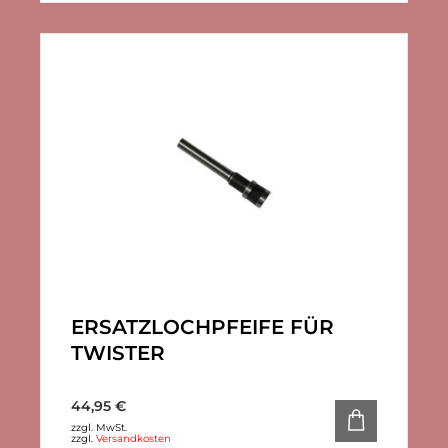
ERSATZLOCHPFEIFE FÜR
TWISTER
44,95
€
zzgl. MwSt.
zzgl.
Versandkosten