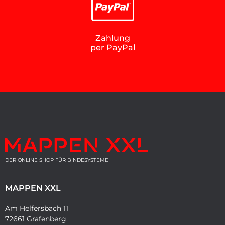
Zahlung
per PayPal
DER ONLINE SHOP FÜR BINDESYSTEME
MAPPEN XXL
Am Helfersbach 11
72661 Grafenberg