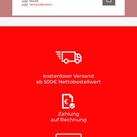
zzgl. MwSt.
zzgl.
Versandkosten
kostenloser Versand
ab 500€ Nettobestellwert
€
Zahlung
auf Rechnung