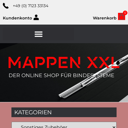
+49 (0) 7123 33134
0
Kundenkonto
Warenkorb
DER ONLINE SHOP FÜR BINDESYSTEME
KATEGORIEN