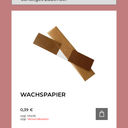
WACHSPAPIER
0,39
€
zzgl. MwSt.
zzgl.
Versandkosten