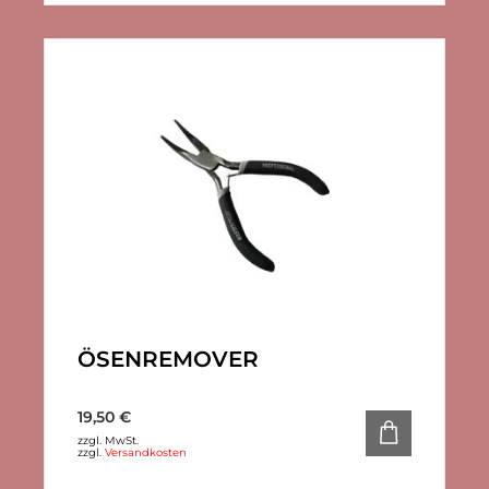
ÖSENREMOVER
19,50
€
zzgl. MwSt.
zzgl.
Versandkosten