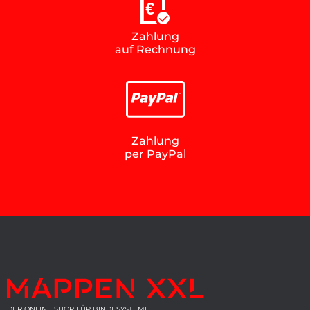
€
Zahlung
auf Rechnung
Zahlung
per PayPal
DER ONLINE SHOP FÜR BINDESYSTEME