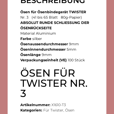
BESCHREIBUNG
Ösen für Ösenbindegerät TWISTER
Nr. 3 (41 bis 65 Blatt 80g-Papier)
ABSOLUT RUNDE SCHLIESSUNG DER
ÖSENRÜCKSEITE
Material Aluminium
Farbe
silber
Ösenaussendurchmesser
9mm
Öseninnendurchmesser
5mm
Ösenlänge
9mm
Verpackungseinheit (VE)
100 Stück
ÖSEN FÜR
TWISTER NR.
3
Artikelnummer:
X1610-T3
Kategorien:
Für Twister
,
Ösen