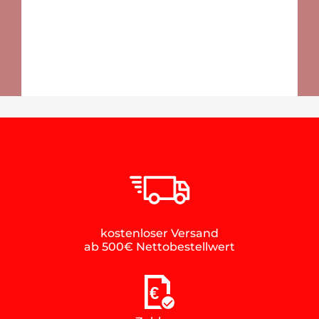
kostenloser Versand
ab 500€ Nettobestellwert
€