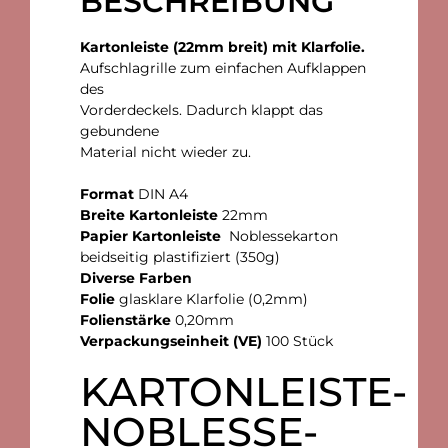
BESCHREIBUNG
Kartonleiste (22mm breit) mit Klarfolie.
Aufschlagrille zum einfachen Aufklappen
des
Vorderdeckels. Dadurch klappt das
gebundene
Material nicht wieder zu.
Format
DIN A4
Breite Kartonleiste
22mm
Papier Kartonleiste
Noblessekarton
beidseitig plastifiziert (350g)
Diverse Farben
Folie
glasklare Klarfolie (0,2mm)
Folienstärke
0,20mm
Verpackungseinheit (VE)
100 Stück
KARTONLEISTE-
NOBLESSE-