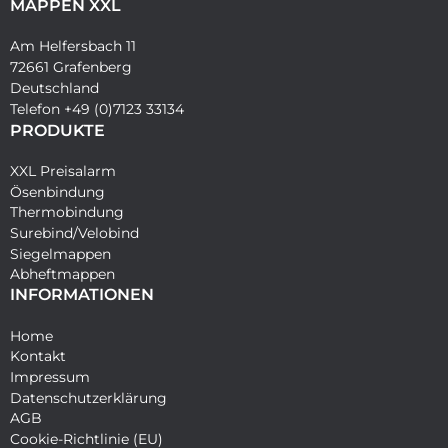
MAPPEN XXL
Am Helfersbach 11
72661 Grafenberg
Deutschland
Telefon +49 (0)7123 33134
PRODUKTE
XXL Preisalarm
Ösenbindung
Thermobindung
Surebind/Velobind
Siegelmappen
Abheftmappen
INFORMATIONEN
Home
Kontakt
Impressum
Datenschutzerklärung
AGB
Cookie-Richtlinie (EU)