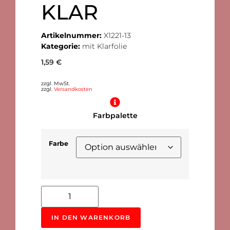
KLAR
Artikelnummer:
X1221-13
Kategorie:
mit Klarfolie
1,59
€
zzgl. MwSt.
zzgl.
Versandkosten
Farbpalette
Farbe
Alternative:
IN DEN WARENKORB