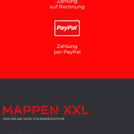
Zahlung
auf Rechnung
Zahlung
per PayPal
DER ONLINE SHOP FÜR BINDESYSTEME