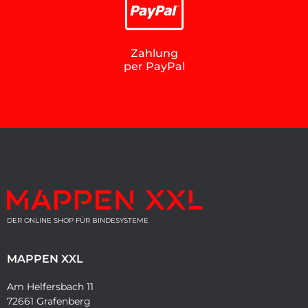
Zahlung
per PayPal
DER ONLINE SHOP FÜR BINDESYSTEME
MAPPEN XXL
Am Helfersbach 11
72661 Grafenberg