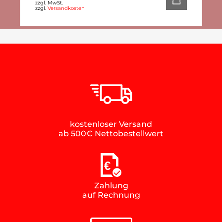
zzgl. MwSt.
zzgl.
Versandkosten
kostenloser Versand
ab 500€ Nettobestellwert
€
Zahlung
auf Rechnung