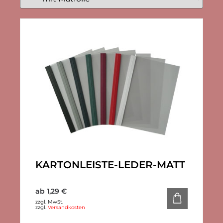
KARTONLEISTE-LEDER-MATT
ab
1,29
€
zzgl. MwSt.
zzgl.
Versandkosten