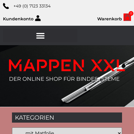
+49 (0) 7123 33134
0
Kundenkonto
Warenkorb
DER ONLINE SHOP FÜR BINDESYSTEME
KATEGORIEN