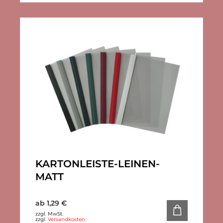
KARTONLEISTE-LEINEN-
MATT
ab
1,29
€
zzgl. MwSt.
zzgl.
Versandkosten