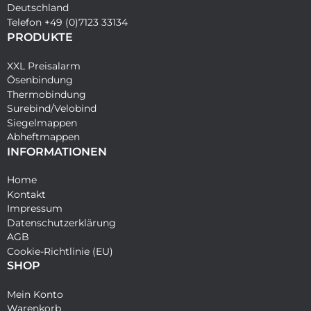
Deutschland
Telefon +49 (0)7123 33134
PRODUKTE
XXL Preisalarm
Ösenbindung
Thermobindung
Surebind/Velobind
Siegelmappen
Abheftmappen
INFORMATIONEN
Home
Kontakt
Impressum
Datenschutzerklärung
AGB
Cookie-Richtlinie (EU)
SHOP
Mein Konto
Warenkorb