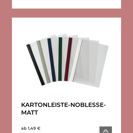
KARTONLEISTE-NOBLESSE-
MATT
ab
1,49
€