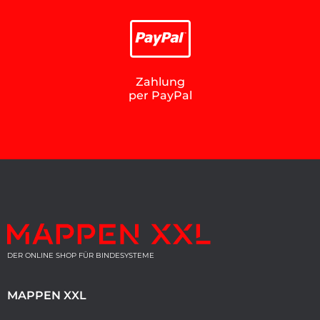
Zahlung
per PayPal
DER ONLINE SHOP FÜR BINDESYSTEME
MAPPEN XXL