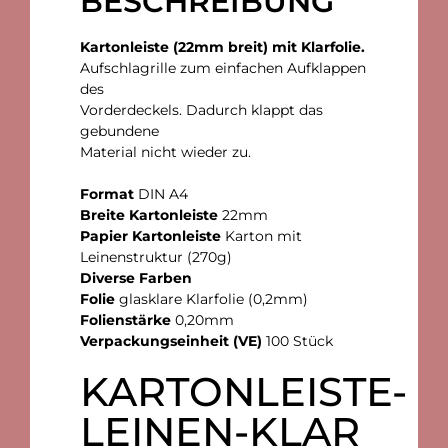
BESCHREIBUNG
Kartonleiste (22mm breit) mit Klarfolie.
Aufschlagrille zum einfachen Aufklappen
des
Vorderdeckels. Dadurch klappt das
gebundene
Material nicht wieder zu.
Format
DIN A4
Breite Kartonleiste
22mm
Papier Kartonleiste
Karton mit
Leinenstruktur (270g)
Diverse Farben
Folie
glasklare Klarfolie (0,2mm)
Folienstärke
0,20mm
Verpackungseinheit (VE)
100 Stück
KARTONLEISTE-
LEINEN-KLAR