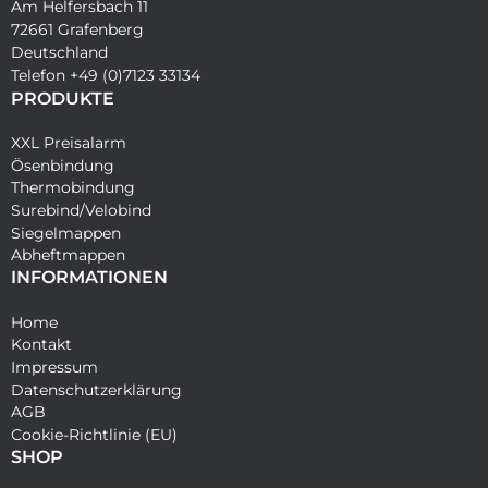
Am Helfersbach 11
72661 Grafenberg
Deutschland
Telefon +49 (0)7123 33134
PRODUKTE
XXL Preisalarm
Ösenbindung
Thermobindung
Surebind/Velobind
Siegelmappen
Abheftmappen
INFORMATIONEN
Home
Kontakt
Impressum
Datenschutzerklärung
AGB
Cookie-Richtlinie (EU)
SHOP