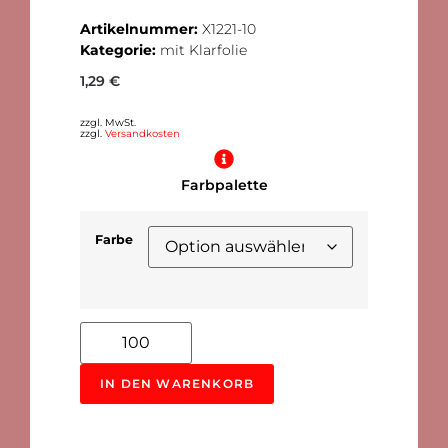
Artikelnummer:
X1221-10
Kategorie:
mit Klarfolie
1,29
€
zzgl. MwSt.
zzgl.
Versandkosten
Farbpalette
Farbe
Alternative:
IN DEN WARENKORB