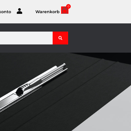
0
konto
Warenkorb