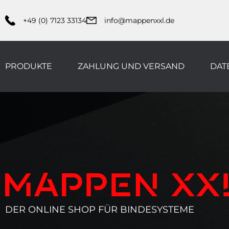
+49 (0) 7123 33134
info@mappenxxl.de
PRODUKTE
ZAHLUNG UND VERSAND
DAT
DER ONLINE SHOP FÜR BINDESYSTEME