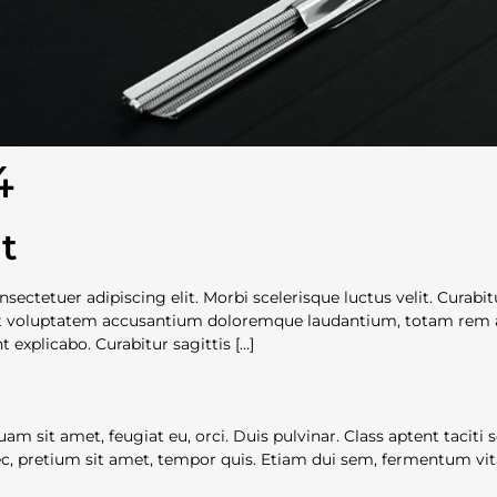
4
t
nsectetuer adipiscing elit. Morbi scelerisque luctus velit. Cura
 sit voluptatem accusantium doloremque laudantium, totam rem a
t explicabo. Curabitur sagittis […]
uam sit amet, feugiat eu, orci. Duis pulvinar. Class aptent taciti
c, pretium sit amet, tempor quis. Etiam dui sem, fermentum vitae