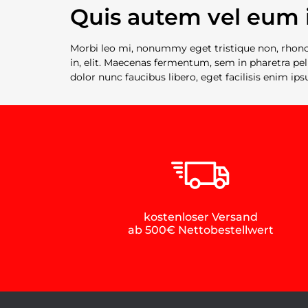
Quis autem vel eum 
Morbi leo mi, nonummy eget tristique non, rhoncu
in, elit. Maecenas fermentum, sem in pharetra pell
dolor nunc faucibus libero, eget facilisis enim ips
kostenloser Versand
ab 500€ Nettobestellwert