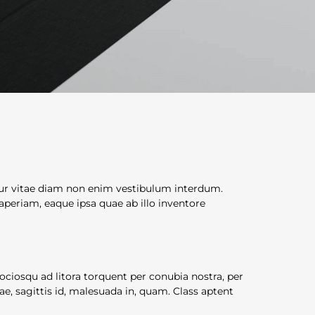
bitur vitae diam non enim vestibulum interdum.
periam, eaque ipsa quae ab illo inventore
 sociosqu ad litora torquent per conubia nostra, per
, sagittis id, malesuada in, quam. Class aptent