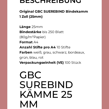
BESCHREIBUNG
Original GBC SUEREBIND Bindekamm
1 Zoll (25mm)
Länge
25mm
Bindestärke
bis 250 Blatt
(80g/m²Papier)
Format
A4
Anzahl Stifte pro A4
10 Stifte
Farben
weiß, grau, schwarz, bordeaux,
grün, blau, rot
Verpackungseinheit (VE)
100 Stück
GBC
SUREBIND
KÄMME 25
MM