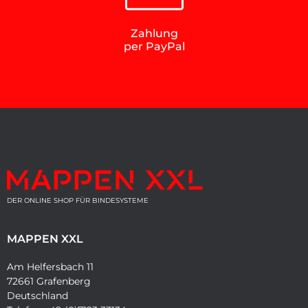
Zahlung
per PayPal
DER ONLINE SHOP FÜR BINDESYSTEME
MAPPEN XXL
Am Helfersbach 11
72661 Grafenberg
Deutschland