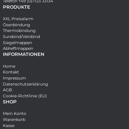
Telefon +49 (0)7123 33134
PRODUKTE
XXL Preisalarm
Ösenbindung
Thermobindung
Surebind/Velobind
Siegelmappen
Abheftmappen
INFORMATIONEN
Home
Kontakt
Impressum
Datenschutzerklärung
AGB
Cookie-Richtlinie (EU)
SHOP
Mein Konto
Warenkorb
Kasse