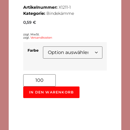
Artikelnummer:
X1211-1
Kategorie:
Bindekämme
0,59
€
zzgl. MwSt.
zzgl.
Versandkosten
Farbe
Alternative:
IN DEN WARENKORB